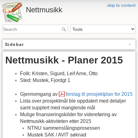
skip to content
Nettmusikk
Sidebar
Nettmusikk - Planer 2015
Folk: Kristen, Sigurd, Leif Arne, Otto
Sted: Mustek, Fjordgt 1
Gjennomgang av
forslag til prosjektplan for 2015
Lista over prosjektmål ble oppdatert med detaljer
samt supplert med manglende mål
Mulige finansieringskilder for videreføring av
Nettmusikk-aktiviteten etter 2015
NTNU sammenslåingsprosessen
Mustek SAK / AVIT søknad