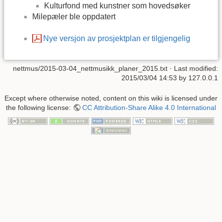
Kulturfond med kunstner som hovedsøker
Milepæler ble oppdatert
Nye versjon av prosjektplan er tilgjengelig
nettmus/2015-03-04_nettmusikk_planer_2015.txt
· Last modified:
2015/03/04 14:53
by
127.0.0.1
Except where otherwise noted, content on this wiki is licensed under
the following license:
CC Attribution-Share Alike 4.0 International