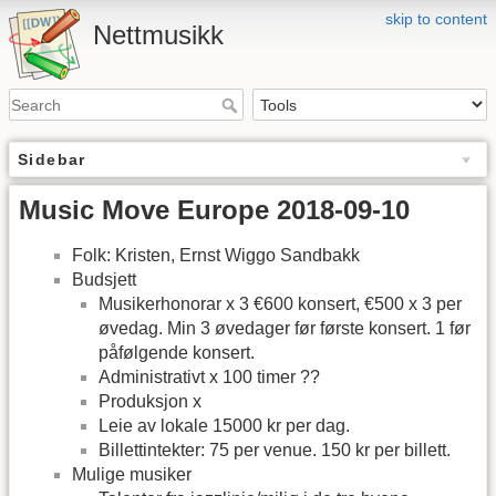
skip to content
Nettmusikk
Sidebar
Music Move Europe 2018-09-10
Folk: Kristen, Ernst Wiggo Sandbakk
Budsjett
Musikerhonorar x 3 €600 konsert, €500 x 3 per
øvedag. Min 3 øvedager før første konsert. 1 før
påfølgende konsert.
Administrativt x 100 timer ??
Produksjon x
Leie av lokale 15000 kr per dag.
Billettintekter: 75 per venue. 150 kr per billett.
Mulige musiker